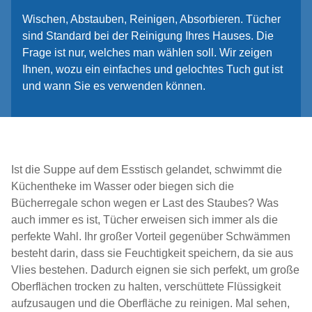
Wischen, Abstauben, Reinigen, Absorbieren. Tücher
sind Standard bei der Reinigung Ihres Hauses. Die
Frage ist nur, welches man wählen soll. Wir zeigen
Ihnen, wozu ein einfaches und gelochtes Tuch gut ist
und wann Sie es verwenden können.
Ist die Suppe auf dem Esstisch gelandet, schwimmt die
Küchentheke im Wasser oder biegen sich die
Bücherregale schon wegen er Last des Staubes? Was
auch immer es ist, Tücher erweisen sich immer als die
perfekte Wahl. Ihr großer Vorteil gegenüber Schwämmen
besteht darin, dass sie Feuchtigkeit speichern, da sie aus
Vlies bestehen. Dadurch eignen sie sich perfekt, um große
Oberflächen trocken zu halten, verschüttete Flüssigkeit
aufzusaugen und die Oberfläche zu reinigen. Mal sehen,