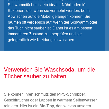
Schwammtücher ist ein idealer Nährboden für
Bakterien, die, wenn sie vermehrt werden, beim
Abwischen auf die Möbel gelangen können. Sie
räumen oft vergeblich auf, wenn der Schwamm oder
das Tuch nicht sauber ist. Daher ist es am besten,
immer ihren Zustand zu überprüfen und sie
gelegentlich wie Kleidung zu waschen.
Verwenden Sie Waschsoda, um die
Tücher sauber zu halten
Sie können Ihren schmutzigen MPS-Schrubber,
Geschirrtücher oder Lappen in warmem Seifenwasser
reinigen. Hier ist ein Bio-Tipp, den wir von unseren