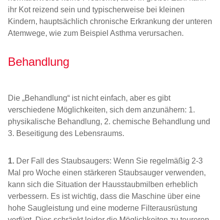
ihr Kot reizend sein und typischerweise bei kleinen
Kindern, hauptsächlich chronische Erkrankung der unteren
Atemwege, wie zum Beispiel Asthma verursachen.
Behandlung
Die „Behandlung“ ist nicht einfach, aber es gibt
verschiedene Möglichkeiten, sich dem anzunähern: 1.
physikalische Behandlung, 2. chemische Behandlung und
3. Beseitigung des Lebensraums.
1.
Der Fall des Staubsaugers: Wenn Sie regelmäßig 2-3
Mal pro Woche einen stärkeren Staubsauger verwenden,
kann sich die Situation der Hausstaubmilben erheblich
verbessern. Es ist wichtig, dass die Maschine über eine
hohe Saugleistung und eine moderne Filterausrüstung
verfügt. Dies schränkt leider die Möglichkeiten zu teureren