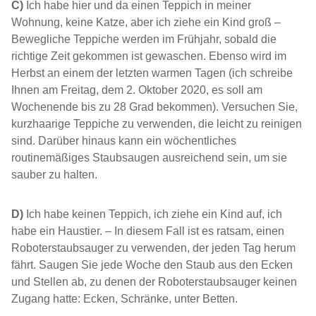
C)
Ich habe hier und da einen Teppich in meiner
Wohnung, keine Katze, aber ich ziehe ein Kind groß –
Bewegliche Teppiche werden im Frühjahr, sobald die
richtige Zeit gekommen ist gewaschen. Ebenso wird im
Herbst an einem der letzten warmen Tagen (ich schreibe
Ihnen am Freitag, dem 2. Oktober 2020, es soll am
Wochenende bis zu 28 Grad bekommen). Versuchen Sie,
kurzhaarige Teppiche zu verwenden, die leicht zu reinigen
sind. Darüber hinaus kann ein wöchentliches
routinemäßiges Staubsaugen ausreichend sein, um sie
sauber zu halten.
D)
Ich habe keinen Teppich, ich ziehe ein Kind auf, ich
habe ein Haustier. – In diesem Fall ist es ratsam, einen
Roboterstaubsauger zu verwenden, der jeden Tag herum
fährt. Saugen Sie jede Woche den Staub aus den Ecken
und Stellen ab, zu denen der Roboterstaubsauger keinen
Zugang hatte: Ecken, Schränke, unter Betten.