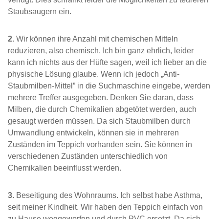
Staubsaugern ein.
2.
Wir können ihre Anzahl mit chemischen Mitteln
reduzieren, also chemisch. Ich bin ganz ehrlich, leider
kann ich nichts aus der Hüfte sagen, weil ich lieber an die
physische Lösung glaube. Wenn ich jedoch „Anti-
Staubmilben-Mittel” in die Suchmaschine eingebe, werden
mehrere Treffer ausgegeben. Denken Sie daran, dass
Milben, die durch Chemikalien abgetötet werden, auch
gesaugt werden müssen. Da sich Staubmilben durch
Umwandlung entwickeln, können sie in mehreren
Zuständen im Teppich vorhanden sein. Sie können in
verschiedenen Zuständen unterschiedlich von
Chemikalien beeinflusst werden.
3.
Beseitigung des Wohnraums. Ich selbst habe Asthma,
seit meiner Kindheit. Wir haben den Teppich einfach von
zu Hause weggeworfen und durch PVC ersetzt. Da sich