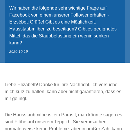
Wir haben die folgende sehr wichtige Frage auf
Facebook von einem unserer Follower erhalten -
Erzsébet: Grüße! Gibt es eine Möglichkeit,
Hausstaubmilben zu beseitigen? Gibt es geeignetes
Mittel, das die Staubbelastung ein wenig senken
kann?
2020-10-19
Liebe Elizabeth! Danke für Ihre Nachricht. Ich versuche
mich kurz zu halten, kann aber nicht garantieren, dass es
mir gelingt.
Die Hausstaubmilbe ist ein Parasit, man könnte sagen es
sind Flöhe auf unserem Teppich. Sie verursachen
normalerweise keine Probleme, aber in großer Zahl kann