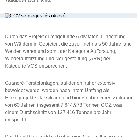
Durch das Projekt durchgeführte Aktivitäten: Einrichtung
von Wäldern in Gebieten, die zuvor mehr als 50 Jahre lang
Weiden waren und somit der Kategorie Aufforstung,
Wiederaufforstung und Neugestaltung (ARR) der
Kategorie VCS entsprechen.
Guaneré-Forstplantagen, auf denen früher extensiv
beweidet wurde, werden nach ihrem Umfang als
Einzelprojekte klassifiziert und binden über einen Zeitraum
von 60 Jahren insgesamt 7.644.973 Tonnen CO2, was
einem Durchschnitt von 127.416 Tonnen pro Jahr
entspricht.
Das Projekt erstreckt sich über eine Gesamtfläche von