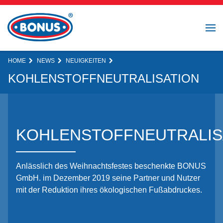
HOME
NEWS
NEUIGKEITEN
KOHLENSTOFFNEUTRALISATION
KOHLENSTOFFNEUTRALIS
Anlässlich des Weihnachtsfestes beschenkte BONUS
GmbH. im Dezember 2019 seine Partner und Nutzer
mit der Reduktion ihres ökologischen Fußabdruckes.