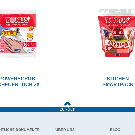
POWERSCRUB
KITCHEN
CHEUERTUCH 2X
SMARTPACK
ZURÜCK
HTLICHE DOKUMENTE
ÜBER UNS
BLOG