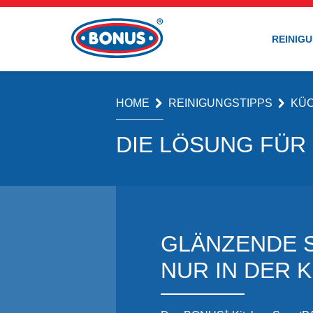
REINIG
HOME
REINIGUNGSTIPPS
KÜ
DIE LÖSUNG FÜR
GLÄNZENDE S
NUR IN DER 
+