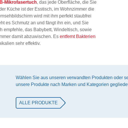
-Mikrofasertuch
, das jede Oberfläche, die Sie
 der Küche ist der Esstisch, im Wohnzimmer die
nsehbildschirm wird mit ihm perfekt staubfrei
ht es Schmutz an und fängt ihn ein, und Sie
h empfehle, das Babybett, Windeltisch, sowie
zimmer damit abzuwischen. Es
entfernt Bakterien
alien sehr effektiv.
Wählen Sie aus unseren verwandten Produkten oder se
unsere Produkte nach Marken und Kategorien gegliedet
ALLE PRODUKTE