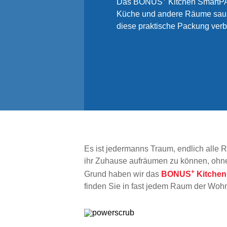
Das BONUS
Kitchen SmartPAC
Küche und andere Räume saube
diese praktische Packung verb
Es ist jedermanns Traum, endlich alle 
ihr Zuhause aufräumen zu können, ohn
+
Grund haben wir das
BONUS
Kitche
finden Sie in fast jedem Raum der Woh