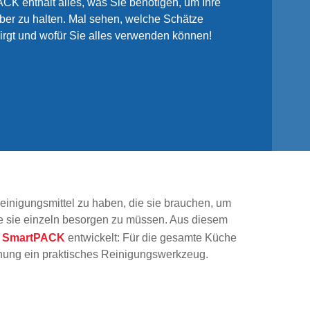
K enthält alles, was Sie benötigen, um Ihre
r zu halten. Mal sehen, welche Schätze
irgt und wofür Sie alles verwenden können!
Reinigungsmittel zu haben, die sie brauchen, um
e sie einzeln besorgen zu müssen. Aus diesem
n SmartPACK
entwickelt: Für die gesamte Küche
nung ein praktisches Reinigungswerkzeug.