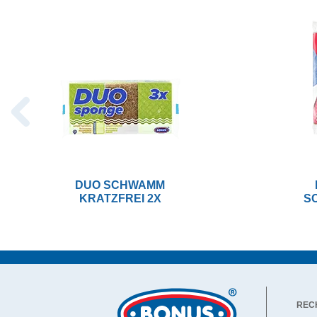
DUO SCHWAMM
KRATZFREI 2X
S
REC