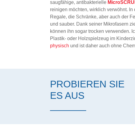
saugfähige, antibakterielle
MicroSCRUB
reinigen möchten, wirklich verwöhnt. In
Regale, die Schränke, aber auch der Fer
und sauber. Dank seiner Mikrofasern zie
können ihn sogar trocken verwenden. Ic
Plastik- oder Holzspielzeug im Kinder
physisch
und ist daher auch ohne Chemik
PROBIEREN SIE
ES AUS