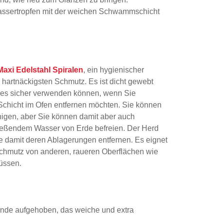
Wassertropfen mit der weichen Schwammschicht
axi Edelstahl Spiralen
, ein hygienischer
 hartnäckigsten Schmutz. Es ist dicht gewebt
e es sicher verwenden können, wenn Sie
Schicht im Ofen entfernen möchten. Sie können
nigen, aber Sie können damit aber auch
fließendem Wasser von Erde befreien. Der Herd
ie damit deren Ablagerungen entfernen. Es eignet
Schmutz von anderen, raueren Oberflächen wie
üssen.
 Ende aufgehoben, das weiche und extra