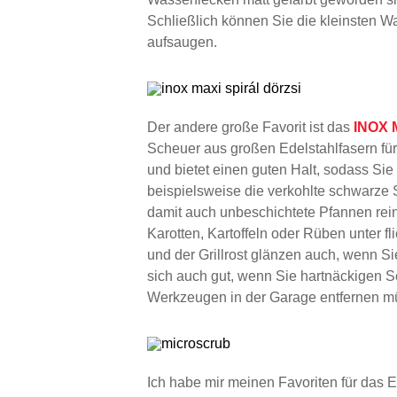
Schließlich können Sie die kleinsten 
aufsaugen.
Der andere große Favorit ist das
INOX M
Scheuer aus großen Edelstahlfasern für
und bietet einen guten Halt, sodass Si
beispielsweise die verkohlte schwarze 
damit auch unbeschichtete Pfannen rei
Karotten, Kartoffeln oder Rüben unter 
und der Grillrost glänzen auch, wenn S
sich auch gut, wenn Sie hartnäckigen 
Werkzeugen in der Garage entfernen m
Ich habe mir meinen Favoriten für das