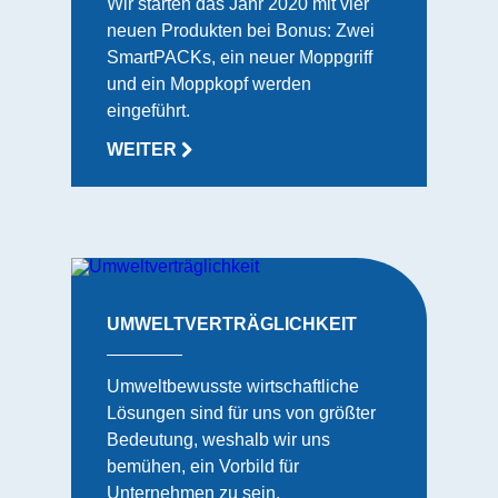
Wir starten das Jahr 2020 mit vier
neuen Produkten bei Bonus: Zwei
SmartPACKs, ein neuer Moppgriff
und ein Moppkopf werden
eingeführt.
WEITER
UMWELTVERTRÄGLICHKEIT
Umweltbewusste wirtschaftliche
Lösungen sind für uns von größter
Bedeutung, weshalb wir uns
bemühen, ein Vorbild für
Unternehmen zu sein.