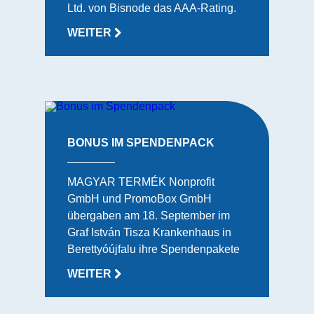
Ltd. von Bisnode das AAA-Rating.
WEITER
BONUS IM SPENDENPACK
MAGYAR TERMÉK Nonprofit
GmbH und PromoBox GmbH
übergaben am 18. September im
Graf István Tisza Krankenhaus in
Berettyóújfalu ihre Spendenpakete
WEITER