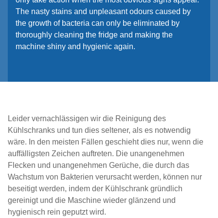
The nasty stains and unpleasant odours caused by
the growth of bacteria can only be eliminated by
thoroughly cleaning the fridge and making the
machine shiny and hygienic again.
Leider vernachlässigen wir die Reinigung des
Kühlschranks und tun dies seltener, als es notwendig
wäre. In den meisten Fällen geschieht dies nur, wenn die
auffälligsten Zeichen auftreten. Die unangenehmen
Flecken und unangenehmen Gerüche, die durch das
Wachstum von Bakterien verursacht werden, können nur
beseitigt werden, indem der Kühlschrank gründlich
gereinigt und die Maschine wieder glänzend und
hygienisch rein geputzt wird.