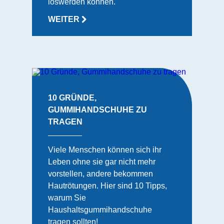
loswerden können.
WEITER
10 GRÜNDE,
GUMMIHANDSCHUHE ZU
TRAGEN
Viele Menschen können sich ihr
Leben ohne sie gar nicht mehr
vorstellen, andere bekommen
Hautrötungen. Hier sind 10 Tipps,
warum Sie
Haushaltsgummihandschuhe
tragen sollten!