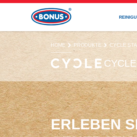
REINIG
HOME
PRODUKTE
CYCLE ST
CYCLE
ERLEBEN SI