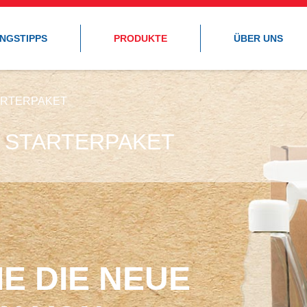
UNGSTIPPS
PRODUKTE
ÜBER UNS
ARTERPAKET
 STARTERPAKET
E DIE NEUE