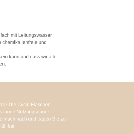
nfach mit Leitungswasser
 chemikalienfreie und
sein kann und dass wir alle
en.
as? Die Cycle Flaschen
rs lange Nutzungsdauer
 einfach nach und tragen Sie zur
üll bei.