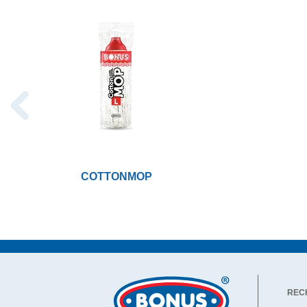
COTTONMOP
REC