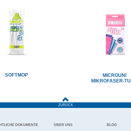
SOFTMOP
MICROUNI
MIKROFASER-T
ZURÜCK
HTLICHE DOKUMENTE
ÜBER UNS
BLOG