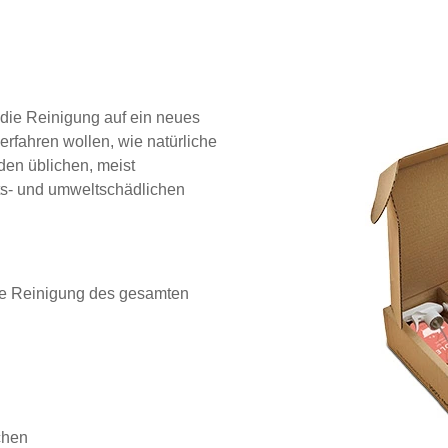
 die Reinigung auf ein neues
erfahren wollen, wie natürliche
 den üblichen, meist
ts- und umweltschädlichen
 die Reinigung des gesamten
chen