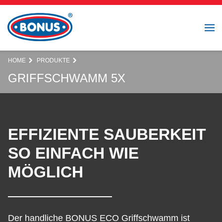
HOME
PRODUKTE
GRIFFSCHWAMM 5X
EFFIZIENTE SAUBERKEIT
SO EINFACH WIE
MÖGLICH
Der handliche BONUS ECO Griffschwamm ist