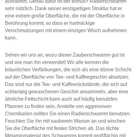
ausradiert. Genau dafür ist der Bonus+ Radierschwamm
sehr nützlich. Dank seiner einzigartigen Struktur hat er
eine extrem große Oberfläche, die mit der Oberfläche in
Berührung kommt, so dass er hartnäckige
Verschmutzungen mit einem einzigen Wisch aufnehmen
kann.
Sehen wir uns an, wozu dieser Zauberschwamm gut ist
und wie man ihn verwendet! Wir alle kennen die
bräunlichen Verfärbungen, die sich als eine dünne Schicht
auf der Oberfläche von Tee- und Kaffeegeschirr absetzen.
Das sind nur die Tee- und Kaffeerückstände, die sich auf
schlampig gewaschenen Geschirr ansammeln, aber eine
ähnliche Fettschicht kann auch auf häufig benutzten
Pfannen zu finden sein. Anstelle von aggressiven
Chemikalien sollten Sie einen Radierschwamm benutzen.
Feuchten Sie ihn mit sauberem Wasser an und wischen
Sie die Oberfläche mit festen Strichen ab. Das dichte
Melaminmaterial des Schwamms kommt großflächig mit