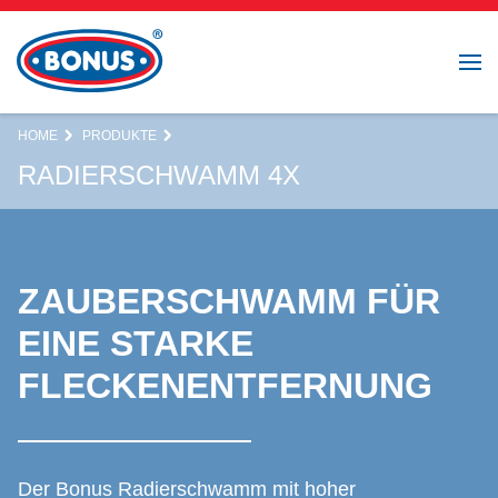
HOME
PRODUKTE
RADIERSCHWAMM 4X
ZAUBERSCHWAMM FÜR
EINE STARKE
FLECKENENTFERNUNG
Der Bonus Radierschwamm mit hoher