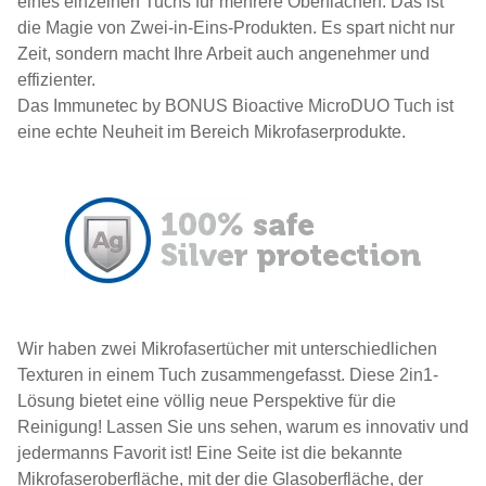
eines einzelnen Tuchs für mehrere Oberflächen. Das ist
die Magie von Zwei-in-Eins-Produkten. Es spart nicht nur
Zeit, sondern macht Ihre Arbeit auch angenehmer und
effizienter.
Das Immunetec by BONUS Bioactive MicroDUO Tuch ist
eine echte Neuheit im Bereich Mikrofaserprodukte.
Wir haben zwei Mikrofasertücher mit unterschiedlichen
Texturen in einem Tuch zusammengefasst. Diese 2in1-
Lösung bietet eine völlig neue Perspektive für die
Reinigung! Lassen Sie uns sehen, warum es innovativ und
jedermanns Favorit ist! Eine Seite ist die bekannte
Mikrofaseroberfläche, mit der die Glasoberfläche, der