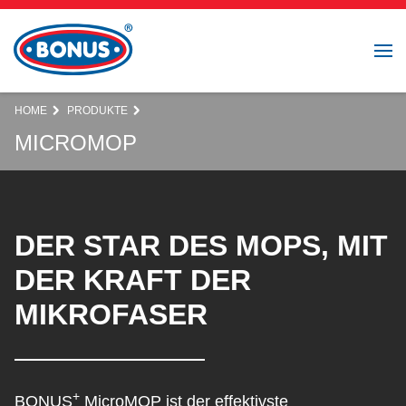
HOME
PRODUKTE
MICROMOP
DER STAR DES MOPS, MIT
DER KRAFT DER
MIKROFASER
+
BONUS
MicroMOP ist der effektivste