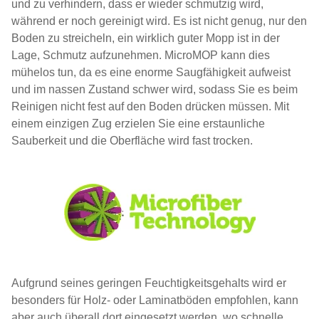
und zu verhindern, dass er wieder schmutzig wird,
während er noch gereinigt wird. Es ist nicht genug, nur den
Boden zu streicheln, ein wirklich guter Mopp ist in der
Lage, Schmutz aufzunehmen. MicroMOP kann dies
mühelos tun, da es eine enorme Saugfähigkeit aufweist
und im nassen Zustand schwer wird, sodass Sie es beim
Reinigen nicht fest auf den Boden drücken müssen. Mit
einem einzigen Zug erzielen Sie eine erstaunliche
Sauberkeit und die Oberfläche wird fast trocken.
Aufgrund seines geringen Feuchtigkeitsgehalts wird er
besonders für Holz- oder Laminatböden empfohlen, kann
aber auch überall dort eingesetzt werden, wo schnelle