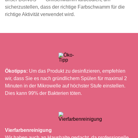
sicherzustellen, dass der richtige Farbschwamm für die
richtige Aktivität verwendet wird.
Ökotipps:
Um das Produkt zu desinfizieren, empfehlen
wir, dass Sie es nach gründlichem Spülen für maximal 2
Minuten in der Mikrowelle auf höchster Stufe einstellen.
Dies kann 99% der Bakterien töten.
Vierfarbenreinigung
Wir haben auch an Haushalte gedacht, da professionelle