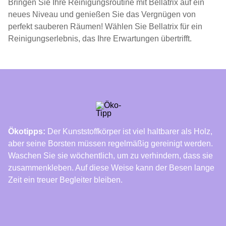
Bringen Sie Ihre Reinigungsroutine mit Bellatrix auf ein
neues Niveau und genießen Sie das Vergnügen von
perfekt sauberen Räumen! Wählen Sie Bellatrix für ein
Reinigungserlebnis, das Ihre Erwartungen übertrifft.
Ökotipps:
Der Kunststoffkörper ist viel haltbarer als Holz,
aber seine Borsten müssen regelmäßig gereinigt werden.
Waschen Sie sie wöchentlich, um zu verhindern, dass sie
zusammenkleben. Auf diese Weise kann der Besen lange
Zeit ein treuer Begleiter bleiben.