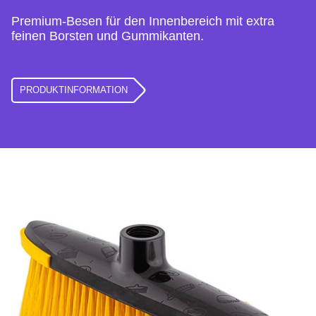
Premium-Besen für den Innenbereich mit extra
feinen Borsten und Gummikanten.
PRODUKTINFORMATION