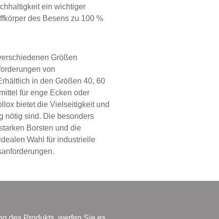
chhaltigkeit ein wichtiger
ffkörper des Besens zu 100 %
 verschiedenen Größen
nforderungen von
rhältlich in den Größen 40, 60
mittel für enge Ecken oder
x bietet die Vielseitigkeit und
ng nötig sind. Die besonders
 starken Borsten und die
ealen Wahl für industrielle
sanforderungen.
 des Produkts, werfen Sie es