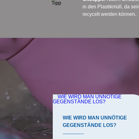
in den Plastikmüll, da se
recycelt werden können.
ERTIPPS
WIE WIRD MAN UNNÖTIGE
GEGENSTÄNDE LOS?
sind häufige
mmers. Bio-