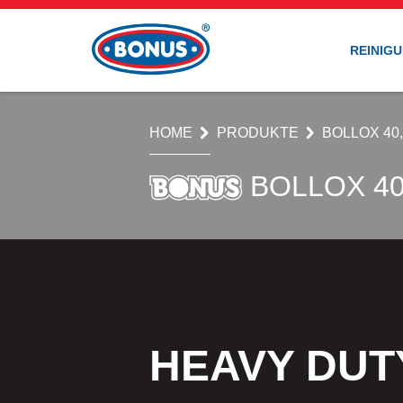
REINIG
HOME
PRODUKTE
BOLLOX 40, 
BOLLOX 40,
HEAVY DUT