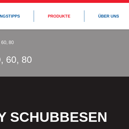
UNGSTIPPS
PRODUKTE
ÜBER UNS
60, 80
 60, 80
Y SCHUBBESEN