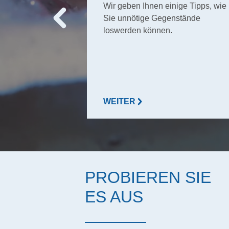
Wir geben Ihnen einige Tipps, wie
 diese.
Sie unnötige Gegenstände
loswerden können.
WEITER
PROBIEREN SIE
ES AUS