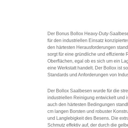
Der Bonus Bollox Heavy-Duty-Saalbesen
für den industriellen Einsatz konzipiert
den härtesten Herausforderungen standh
sorgt für eine gründliche und effiziente
Oberflächen, egal ob es sich um ein Lag
eine Werkstatt handelt. Der Bollox ist s
Standards und Anforderungen von Indus
Der Bollox Saalbesen wurde für die st
industriellen Reinigung entwickelt und 
auch den härtesten Bedingungen standh
cm langen Borsten und robuster Konstruk
und Langlebigkeit des Besens. Die ext
Schmutz effektiv auf, der durch die gelb