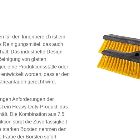
 für den Innenbereich ist ein
es Reinigungsmittel, das auch
ält. Das industrielle Design
 Reinigung von glatten
er, eine Produktionsstätte oder
o entwickelt worden, dass er den
trieanlagen gerecht wird.
rengen Anforderungen der
ist ein Heavy-Duty-Produkt, das
ält. Die Kombination aus 7,5
tion sorgt die Zuverlässigkeit
ra starken Borsten nehmen den
e Farbe der Borsten sofort