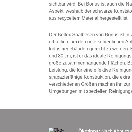
sichtbar wird. Bei Bonus ist auch die Na
Aspekt, weshalb der schwarze Kunststo
aus recyceltem Material hergestellt ist.
Der Bollox Saalbesen von Bonus ist in
erhältlich, um den unterschiedlichen A
Industriegebäuden gerecht zu werden. E
und 80 cm, ist er das ideale Reinigungs
große zusammenhängende Flächen. Bollo
Leistung, die für eine effektive Reinigu
strapazierfähige Konstruktion, die extra
verschiedenen Größen machen ihn zur id
Umgebungen mit speziellen Reinigung
Ökotipps:
Nach Abnutzung