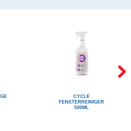
NGE
CYCLE
FENSTERREINIGER
500ML