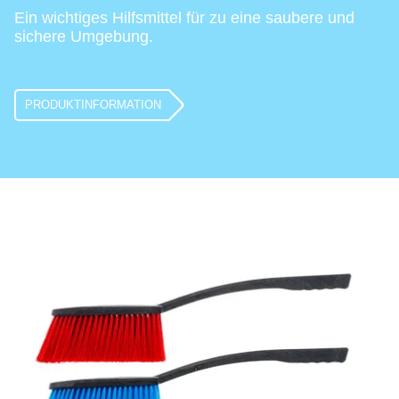
Ein wichtiges Hilfsmittel für zu eine saubere und
sichere Umgebung.
PRODUKTINFORMATION