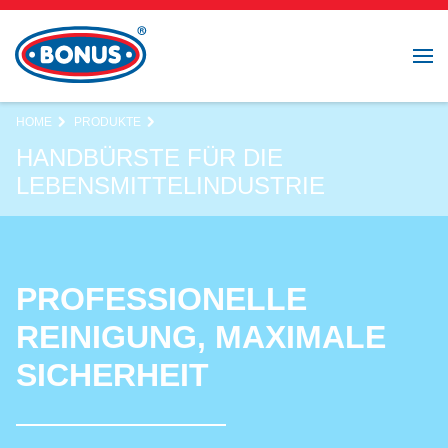
HOME
PRODUKTE
HANDBÜRSTE FÜR DIE
LEBENSMITTELINDUSTRIE
PROFESSIONELLE
REINIGUNG, MAXIMALE
SICHERHEIT