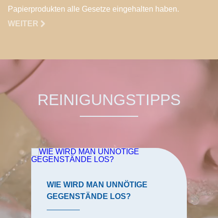
Papierprodukten alle Gesetze eingehalten haben.
WEITER
REINIGUNGSTIPPS
WIE WIRD MAN UNNÖTIGE
GEGENSTÄNDE LOS?