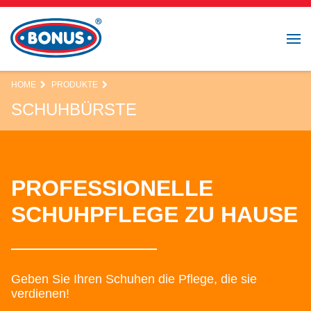
HOME
PRODUKTE
SCHUHBÜRSTE
PROFESSIONELLE
SCHUHPFLEGE ZU HAUSE
Geben Sie Ihren Schuhen die Pflege, die sie
verdienen!