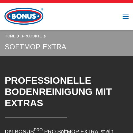
HOME
PRODUKTE
SOFTMOP EXTRA
PROFESSIONELLE
BODENREINIGUNG MIT
EXTRAS
PRO
Der BONUS
PRO SoftMOP EXTRA ist ein