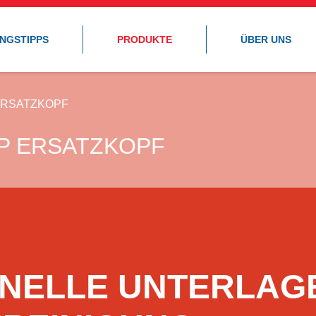
UNGSTIPPS
PRODUKTE
ÜBER UNS
ERSATZKOPF
P ERSATZKOPF
NELLE UNTERLAG