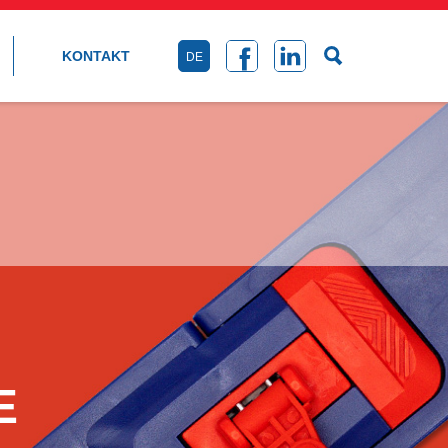
KONTAKT
DE
E