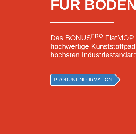
FÜR BODEN
PRO
Das BONUS
FlatMOP K
hochwertige Kunststoffpad 
höchsten Industriestandard
PRODUKTINFORMATION