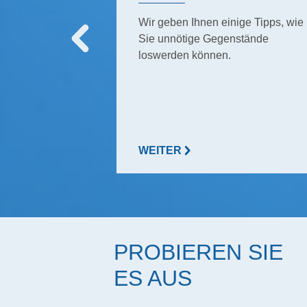
mmers. Bio-
Wir geben Ihnen einige Tipps, wie
 diese.
Sie unnötige Gegenstände
loswerden können.
WEITER
PROBIEREN SIE
ES AUS