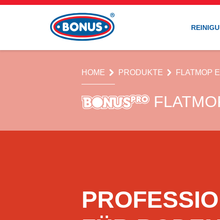
REINIG
HOME
PRODUKTE
FLATMOP 
FLATMO
PROFESSIO