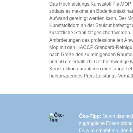
Das Hochleistungs Kunststoff FlatMOP K
sodass es maximalen Bodenkontakt ha
Aufwand gereinigt werden kann. Der Mo
Kunststoffdorn an der Struktur befestigt
zusätzliche Stabilität gesichert werden
Anforderungen des professionellen An
Mop mit den HACCP-Standard-Reinigu
nach Größe des zu reinigenden Raume
und 50 cm erhältlich. Der hochwertige Ku
Konstruktion garantieren eine lange Le
hervorragendes Preis-Leistungs-Verhält
Öko-Tipp:
Durch das rec
zugängliche Ecken ordnu
Es wird empfohlen, den