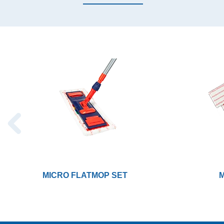
MICRO FLATMOP SET
M