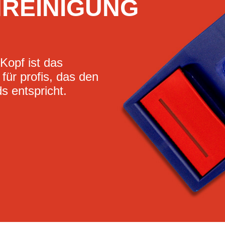
REINIGUNG
opf ist das
für profis, das den
s entspricht.