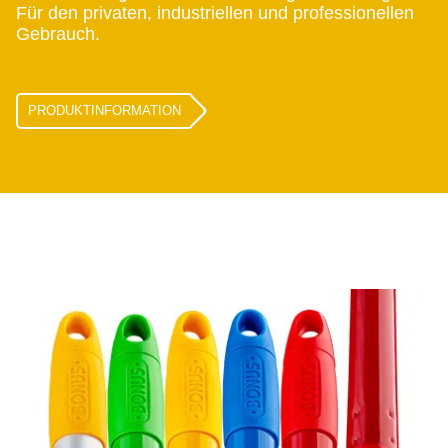
Für den privaten, industriellen und professionellen
Gebrauch.
PRODUKTINFORMATION